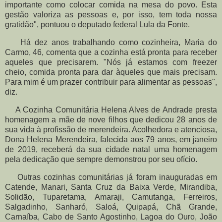
importante como colocar comida na mesa do povo. Esta
gestão valoriza as pessoas e, por isso, tem toda nossa
gratidão", pontuou o deputado federal Lula da Fonte.
Há dez anos trabalhando como cozinheira, Maria do
Carmo, 46, comenta que a cozinha está pronta para receber
aqueles que precisarem. "Nós já estamos com freezer
cheio, comida pronta para dar àqueles que mais precisam.
Para mim é um prazer contribuir para alimentar as pessoas",
diz.
A Cozinha Comunitária Helena Alves de Andrade presta
homenagem a mãe de nove filhos que dedicou 28 anos de
sua vida à profissão de merendeira. Acolhedora e atenciosa,
Dona Helena Merendeira, falecida aos 79 anos, em janeiro
de 2019, receberá da sua cidade natal uma homenagem
pela dedicação que sempre demonstrou por seu ofício.
Outras cozinhas comunitárias já foram inauguradas em
Catende, Manari, Santa Cruz da Baixa Verde, Mirandiba,
Solidão, Tuparetama, Amaraji, Camutanga, Ferreiros,
Salgadinho, Sanharó, Saloá, Quipapá, Chã Grande,
Carnaíba, Cabo de Santo Agostinho, Lagoa do Ouro, João