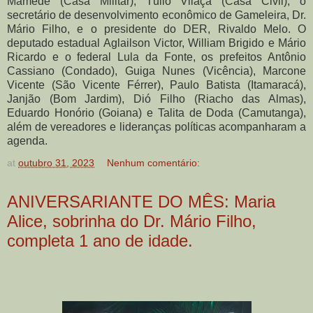
Mamede (Casa Militar), Túlio Vilaça (Casa Civil), o
secretário de desenvolvimento econômico de Gameleira, Dr.
Mário Filho, e o presidente do DER, Rivaldo Melo. O
deputado estadual Aglailson Victor, William Brigido e Mário
Ricardo e o federal Lula da Fonte, os prefeitos Antônio
Cassiano (Condado), Guiga Nunes (Vicência), Marcone
Vicente (São Vicente Férrer), Paulo Batista (Itamaracá),
Janjão (Bom Jardim), Dió Filho (Riacho das Almas),
Eduardo Honório (Goiana) e Talita de Doda (Camutanga),
além de vereadores e lideranças políticas acompanharam a
agenda.
at
outubro 31, 2023
Nenhum comentário:
ANIVERSARIANTE DO MÊS: Maria
Alice, sobrinha do Dr. Mário Filho,
completa 1 ano de idade.