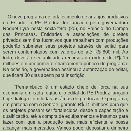
O novo programa de fortalecimento de arranjos produtivos
no Estado, o PE Produz, foi lançado pela governadora
Raquel Lyra nesta sexta-feira (20), no Palácio do Campo
das Princesas. Entidades e associações de direitos
privados sem fins lucrativos que trabalham com produções
poderão submeter seus projetos através de edital para
serem contemplados com valores de até R$ 800 mil. Ao
todo, deverão ser aplicados recursos da ordem de R$ 15
milhões em um primeiro chamamento público do programa.
Na ocasião, a governadora assinou a autorização do edital,
que ficará 30 dias aberto para inscrição.
“Pernambuco é um estado cheio de força na sua
economia em cada região e o edital do PE Produz lançado
hoje dialoga com todas as áreas de produção. O programa,
em parceria com o Sebrae, garante R$ 15 milhões para que
os projetos possam ser fortalecidos, desde a capacitação e
qualificação, até a compra de equipamentos e insumos para
fazer com que a produção seja mais eficiente e possa
alcançar mais mercados. Vamos poder depositar o dinheiro