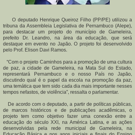
O deputado Henrique Queiroz Filho (PP/PE) utilizou a
tribuna da Assembleia Legislativa de Pernambuco (Alepe),
para destacar um projeto do município de Gameleira,
prefeito Dr. Leandro, na área da educação, que será
destaque em evento no Japão. O projeto foi desenvolvido
pelo Prof. Elison Davi Ramos.
“Com o projeto Caminhos para a promoção de uma cultura
de paz, a cidade de Gameleira, na Mata Sul do Estado,
representará Pernambuco e o nosso País no Japão,
discutindo qual é o papel da escola na promoção da paz,
uma temática que tem sido cada dia mais importante nesses
tempos nefastos, de violência”, ressalta o parlamentar.
De acordo com o deputado, a partir de políticas públicas,
de marcos históricos e de publicações acadêmicas, o
projeto tem como objetivo fazer uma conexão entre a
educação do século XXI, na América Latina, e as ações
desenvolvidas pela rede municipal de Gameleira, na
Educação Básica e nos anos iniciais e finais do Ensino