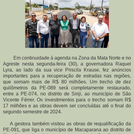
Em continuidade à agenda na Zona da Mata Norte e no
Agreste nesta segunda-feira (30), a governadora Raquel
Lyra, ao lado da sua vice Priscila Krause, fez anúncios
importantes para a recuperação de estradas nas regiões,
que somam mais de R$ 80 milhões. Um trecho de dez
quilômetros da PE-089 será completamente restaurado,
entre a PE-074, no distrito de Siriji, ao município de São
Vicente Férrer. Os investimentos para o trecho somam R$
17 milhões e as obras devem ser concluídas até o final do
segundo semestre de 2024.
A gestora também visitou as obras de requalificação da
PE-091, que liga o município de Macaparana ao distrito de