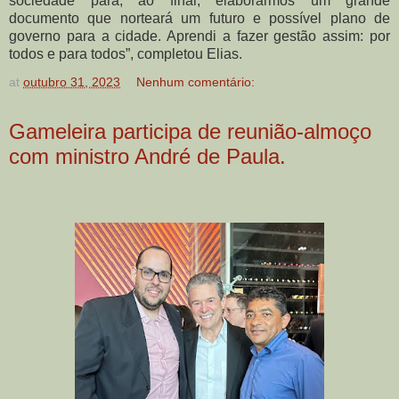
sociedade para, ao final, elaborarmos um grande
documento que norteará um futuro e possível plano de
governo para a cidade. Aprendi a fazer gestão assim: por
todos e para todos”, completou Elias.
at
outubro 31, 2023
Nenhum comentário:
Gameleira participa de reunião-almoço
com ministro André de Paula.