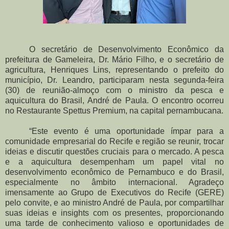
O secretário de Desenvolvimento Econômico da
prefeitura de Gameleira, Dr. Mário Filho, e o secretário de
agricultura, Henriques Lins, representando o prefeito do
município, Dr. Leandro, participaram nesta segunda-feira
(30) de reunião-almoço com o ministro da pesca e
aquicultura do Brasil, André de Paula. O encontro ocorreu
no Restaurante Spettus Premium, na capital pernambucana.
“Este evento é uma oportunidade ímpar para a
comunidade empresarial do Recife e região se reunir, trocar
ideias e discutir questões cruciais para o mercado. A pesca
e a aquicultura desempenham um papel vital no
desenvolvimento econômico de Pernambuco e do Brasil,
especialmente no âmbito internacional. Agradeço
imensamente ao Grupo de Executivos do Recife (GERE)
pelo convite, e ao ministro André de Paula, por compartilhar
suas ideias e insights com os presentes, proporcionando
uma tarde de conhecimento valioso e oportunidades de