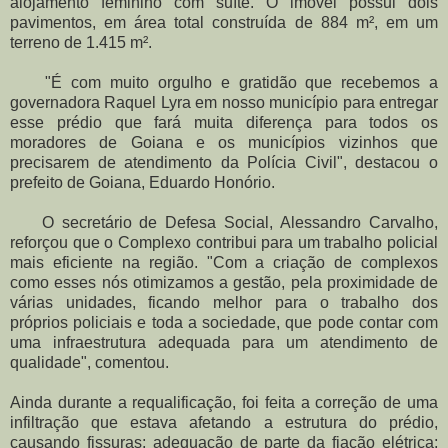
alojamento feminino com suíte. O imóvel possui dois
pavimentos, em área total construída de 884 m², em um
terreno de 1.415 m².
"É com muito orgulho e gratidão que recebemos a
governadora Raquel Lyra em nosso município para entregar
esse prédio que fará muita diferença para todos os
moradores de Goiana e os municípios vizinhos que
precisarem de atendimento da Polícia Civil", destacou o
prefeito de Goiana, Eduardo Honório.
O secretário de Defesa Social, Alessandro Carvalho,
reforçou que o Complexo contribui para um trabalho policial
mais eficiente na região. "Com a criação de complexos
como esses nós otimizamos a gestão, pela proximidade de
várias unidades, ficando melhor para o trabalho dos
próprios policiais e toda a sociedade, que pode contar com
uma infraestrutura adequada para um atendimento de
qualidade", comentou.
Ainda durante a requalificação, foi feita a correção de uma
infiltração que estava afetando a estrutura do prédio,
causando fissuras; adequação de parte da fiação elétrica;