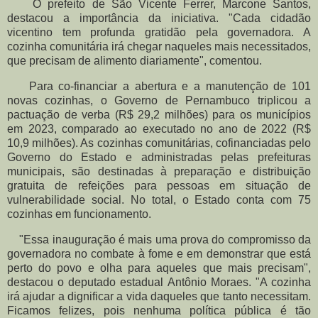
O prefeito de São Vicente Ferrer, Marcone Santos,
destacou a importância da iniciativa. "Cada cidadão
vicentino tem profunda gratidão pela governadora. A
cozinha comunitária irá chegar naqueles mais necessitados,
que precisam de alimento diariamente", comentou.
Para co-financiar a abertura e a manutenção de 101
novas cozinhas, o Governo de Pernambuco triplicou a
pactuação de verba (R$ 29,2 milhões) para os municípios
em 2023, comparado ao executado no ano de 2022 (R$
10,9 milhões). As cozinhas comunitárias, cofinanciadas pelo
Governo do Estado e administradas pelas prefeituras
municipais, são destinadas à preparação e distribuição
gratuita de refeições para pessoas em situação de
vulnerabilidade social. No total, o Estado conta com 75
cozinhas em funcionamento.
"Essa inauguração é mais uma prova do compromisso da
governadora no combate à fome e em demonstrar que está
perto do povo e olha para aqueles que mais precisam",
destacou o deputado estadual Antônio Moraes. "A cozinha
irá ajudar a dignificar a vida daqueles que tanto necessitam.
Ficamos felizes, pois nenhuma política pública é tão