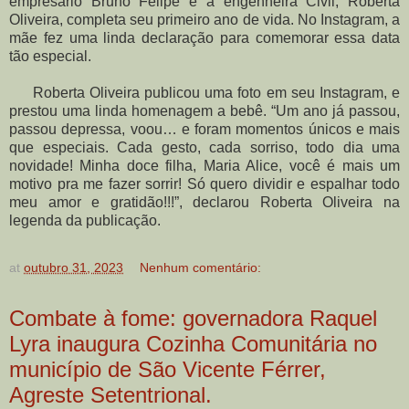
empresário Bruno Felipe e a engenheira Civil, Roberta
Oliveira, completa seu primeiro ano de vida. No Instagram, a
mãe fez uma linda declaração para comemorar essa data
tão especial.
Roberta Oliveira publicou uma foto em seu Instagram, e
prestou uma linda homenagem a bebê. “Um ano já passou,
passou depressa, voou… e foram momentos únicos e mais
que especiais. Cada gesto, cada sorriso, todo dia uma
novidade! Minha doce filha, Maria Alice, você é mais um
motivo pra me fazer sorrir! Só quero dividir e espalhar todo
meu amor e gratidão!!!”, declarou Roberta Oliveira na
legenda da publicação.
at
outubro 31, 2023
Nenhum comentário:
Combate à fome: governadora Raquel
Lyra inaugura Cozinha Comunitária no
município de São Vicente Férrer,
Agreste Setentrional.