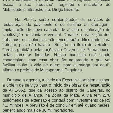
escoar a sua produção”, registrou o secretário de
Mobilidade e Infraestrutura, Diogo Bezerra.
Na PE-91, serão contemplados os serviços de
restauração do pavimento e do sistema de drenagem,
implantação de nova camada de asfalto e colocação de
sinalização horizontal e vertical. Durante a realização dos
trabalhos, os motoristas não encontrarão dificuldade para
trafegar, pois não haverá retenção do fluxo de veículos.
“Temos gratidão pelas ações do Governo de Pernambuco,
pelas parcerias firmadas. Nosso município está sendo
contemplado com essa obra tão aguardada e que vai
facilitar muito a vida de quem mora e trafega por aqui",
afirmou o prefeito de Macaparana, Paquinha.
Durante a agenda, a chefe do Executivo também assinou
a ordem de serviço para o início das obras de restauração
da APE-062, que dá acesso ao distrito de Caueiras, no
município de Aliança, na Zona da Mata. A via tem 2,78
quilômetros de extensão e contará com investimento de R$
4,1 milhões. A previsão é de concluir em até quatro meses,
beneficiando mais de 38 mil moradores.