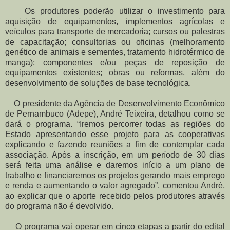
Os produtores poderão utilizar o investimento para
aquisição de equipamentos, implementos agrícolas e
veículos para transporte de mercadoria; cursos ou palestras
de capacitação; consultorias ou oficinas (melhoramento
genético de animais e sementes, tratamento hidrotérmico de
manga); componentes e/ou peças de reposição de
equipamentos existentes; obras ou reformas, além do
desenvolvimento de soluções de base tecnológica.
O presidente da Agência de Desenvolvimento Econômico
de Pernambuco (Adepe), André Teixeira, detalhou como se
dará o programa. “Iremos percorrer todas as regiões do
Estado apresentando esse projeto para as cooperativas
explicando e fazendo reuniões a fim de contemplar cada
associação. Após a inscrição, em um período de 30 dias
será feita uma análise e daremos início a um plano de
trabalho e financiaremos os projetos gerando mais emprego
e renda e aumentando o valor agregado”, comentou André,
ao explicar que o aporte recebido pelos produtores através
do programa não é devolvido.
O programa vai operar em cinco etapas a partir do edital