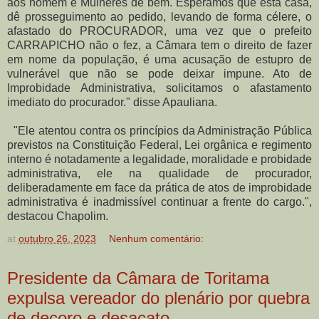
aos homem e Mulheres de bem. Esperamos que esta casa,
dê prosseguimento ao pedido, levando de forma célere, o
afastado do PROCURADOR, uma vez que o prefeito
CARRAPICHO não o fez, a Câmara tem o direito de fazer
em nome da população, é uma acusação de estupro de
vulnerável que não se pode deixar impune. Ato de
Improbidade Administrativa, solicitamos o afastamento
imediato do procurador." disse Apauliana.
"
Ele atentou contra os princípios da Administração Pública
previstos na Constituição Federal, Lei orgânica e regimento
interno é notadamente a legalidade, moralidade e probidade
administrativa, ele na qualidade de procurador,
deliberadamente em face da prática de atos de improbidade
administrativa é inadmissível continuar a frente do cargo.",
destacou Chapolim.
at
outubro 26, 2023
Nenhum comentário:
Presidente da Câmara de Toritama
expulsa vereador do plenário por quebra
de decoro e desacato.