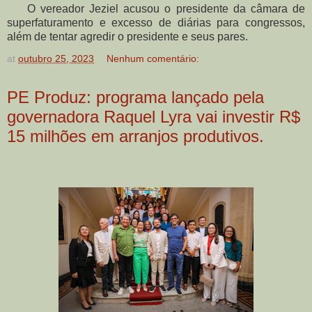
O vereador Jeziel acusou o presidente da câmara de
superfaturamento e excesso de diárias para congressos,
além de tentar agredir o presidente e seus pares.
at
outubro 25, 2023
Nenhum comentário:
PE Produz: programa lançado pela
governadora Raquel Lyra vai investir R$
15 milhões em arranjos produtivos.