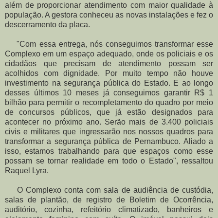
além de proporcionar atendimento com maior qualidade à
população. A gestora conheceu as novas instalações e fez o
descerramento da placa.
"Com essa entrega, nós conseguimos transformar esse
Complexo em um espaço adequado, onde os policiais e os
cidadãos que precisam de atendimento possam ser
acolhidos com dignidade. Por muito tempo não houve
investimento na segurança pública do Estado. E ao longo
desses últimos 10 meses já conseguimos garantir R$ 1
bilhão para permitir o recompletamento do quadro por meio
de concursos públicos, que já estão designados para
acontecer no próximo ano. Serão mais de 3.400 policiais
civis e militares que ingressarão nos nossos quadros para
transformar a segurança pública de Pernambuco. Aliado a
isso, estamos trabalhando para que espaços como esse
possam se tornar realidade em todo o Estado", ressaltou
Raquel Lyra.
O Complexo conta com sala de audiência de custódia,
salas de plantão, de registro de Boletim de Ocorrência,
auditório, cozinha, refeitório climatizado, banheiros e