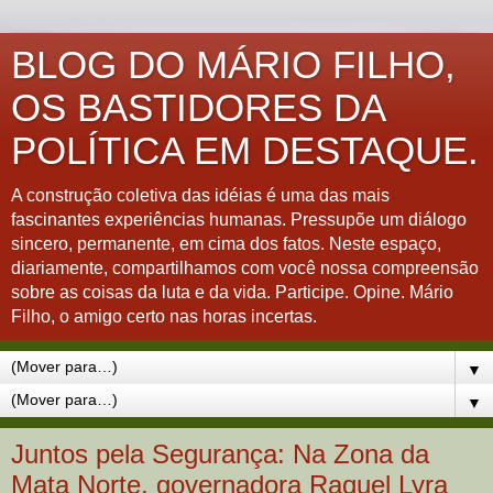
BLOG DO MÁRIO FILHO,
OS BASTIDORES DA
POLÍTICA EM DESTAQUE.
A construção coletiva das idéias é uma das mais
fascinantes experiências humanas. Pressupõe um diálogo
sincero, permanente, em cima dos fatos. Neste espaço,
diariamente, compartilhamos com você nossa compreensão
sobre as coisas da luta e da vida. Participe. Opine. Mário
Filho, o amigo certo nas horas incertas.
▼
▼
Juntos pela Segurança: Na Zona da
Mata Norte, governadora Raquel Lyra