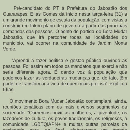
Pré-candidato do PT à Prefeitura do Jaboatão dos
Guararapes, Elias Gomes dá início nesta terça-feira (31) a
um grande movimento de escuta da população, com vistas a
construir um futuro plano de governo a partir das principais
demandas das pessoas. O ponto de partida do Bora Mudar
Jaboatão, que irá percorrer todas as localidades do
município, vai ocorrer na comunidade de Jardim Monte
Verde.
“Aprendi a fazer política e gestão pública ouvindo as
pessoas. Foi assim em todos os mandatos que exerci e não
seria diferente agora. É dando voz à população que
podemos fazer as verdadeiras mudanças que, de fato, têm
poder de transformar a vida de quem mais precisa”, explicou
Elias.
O movimento Bora Mudar Jaboatão contemplará, ainda,
reuniões temáticas com os mais diversos segmentos da
sociedade. “Queremos ouvir as mulheres, a juventude, os
fazedores de cultura, os povos tradicionais, os religiosos, a
comunidade LGBTQIAPN+ e muitas outras parcelas da