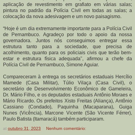
aplicação de revestimento em grafiato em várias salas;
pintura no padrão da Polícia Civil em todas as salas; a
colocação da nova adesivagem e um novo paisagismo.
“Hoje é um dia extremamente importante para a Polícia Civil
de Pernambuco. Agradeço por todo o apoio da nossa
governadora. Juntos nós conseguimos entregar essa
estrutura tanto para a sociedade, que precisa de
acolhimento, quanto para os policiais civis que terão bem-
estar e estrutura física adequada", afirmou a chefe da
Polícia Civil de Pernambuco, Simone Aguiar.
Compareceram à entrega os secretários estaduais Hercílio
Mamede (Casa Militar), Túlio Vilaça (Casa Civil), o
secretário de Desenvolvimento Econômico de Gameleira,
Dr. Mário Filho, e os deputados estaduais Antônio Moraes e
Mário Ricardo. Os prefeitos Xisto Freitas (Aliança), Antônio
Cassiano (Condado), Paquinha (Macaparana), Guiga
Nunes (Vicência), Marcone Vicente (São Vicente Férrer),
Paulo Batista (Itamaracá) também participaram.
at
outubro 31, 2023
Nenhum comentário: