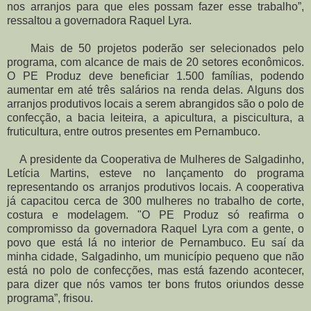
nos arranjos para que eles possam fazer esse trabalho”,
ressaltou a governadora Raquel Lyra.
Mais de 50 projetos poderão ser selecionados pelo
programa, com alcance de mais de 20 setores econômicos.
O PE Produz deve beneficiar 1.500 famílias, podendo
aumentar em até três salários na renda delas. Alguns dos
arranjos produtivos locais a serem abrangidos são o polo de
confecção, a bacia leiteira, a apicultura, a piscicultura, a
fruticultura, entre outros presentes em Pernambuco.
A presidente da Cooperativa de Mulheres de Salgadinho,
Letícia Martins, esteve no lançamento do programa
representando os arranjos produtivos locais. A cooperativa
já capacitou cerca de 300 mulheres no trabalho de corte,
costura e modelagem. "O PE Produz só reafirma o
compromisso da governadora Raquel Lyra com a gente, o
povo que está lá no interior de Pernambuco. Eu saí da
minha cidade, Salgadinho, um município pequeno que não
está no polo de confecções, mas está fazendo acontecer,
para dizer que nós vamos ter bons frutos oriundos desse
programa”, frisou.