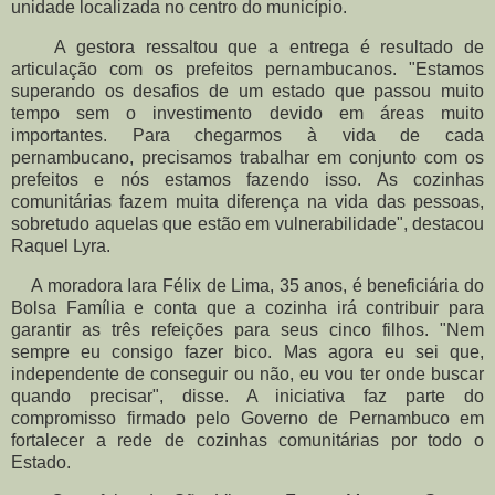
unidade localizada no centro do município.
A gestora ressaltou que a entrega é resultado de
articulação com os prefeitos pernambucanos. "Estamos
superando os desafios de um estado que passou muito
tempo sem o investimento devido em áreas muito
importantes. Para chegarmos à vida de cada
pernambucano, precisamos trabalhar em conjunto com os
prefeitos e nós estamos fazendo isso. As cozinhas
comunitárias fazem muita diferença na vida das pessoas,
sobretudo aquelas que estão em vulnerabilidade", destacou
Raquel Lyra.
A moradora Iara Félix de Lima, 35 anos, é beneficiária do
Bolsa Família e conta que a cozinha irá contribuir para
garantir as três refeições para seus cinco filhos. "Nem
sempre eu consigo fazer bico. Mas agora eu sei que,
independente de conseguir ou não, eu vou ter onde buscar
quando precisar", disse. A iniciativa faz parte do
compromisso firmado pelo Governo de Pernambuco em
fortalecer a rede de cozinhas comunitárias por todo o
Estado.