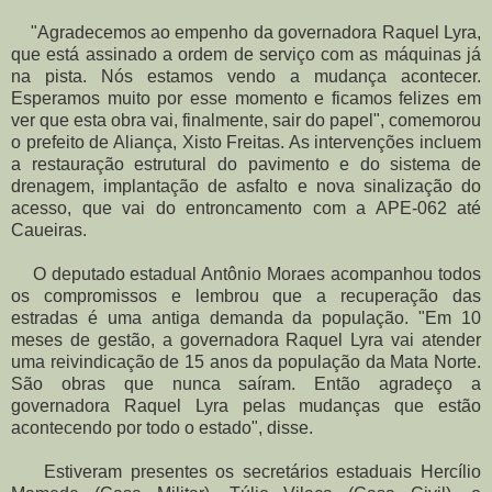
"Agradecemos ao empenho da governadora Raquel Lyra,
que está assinado a ordem de serviço com as máquinas já
na pista. Nós estamos vendo a mudança acontecer.
Esperamos muito por esse momento e ficamos felizes em
ver que esta obra vai, finalmente, sair do papel", comemorou
o prefeito de Aliança, Xisto Freitas. As intervenções incluem
a restauração estrutural do pavimento e do sistema de
drenagem, implantação de asfalto e nova sinalização do
acesso, que vai do entroncamento com a APE-062 até
Caueiras.
O deputado estadual Antônio Moraes acompanhou todos
os compromissos e lembrou que a recuperação das
estradas é uma antiga demanda da população. "Em 10
meses de gestão, a governadora Raquel Lyra vai atender
uma reivindicação de 15 anos da população da Mata Norte.
São obras que nunca saíram. Então agradeço a
governadora Raquel Lyra pelas mudanças que estão
acontecendo por todo o estado", disse.
Estiveram presentes os secretários estaduais Hercílio